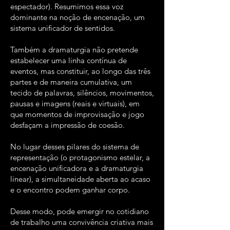
espectador). Resumimos essa voz
dominante na noção de encenação, um
sistema unificador de sentidos.
Também a dramaturgia não pretende
estabelecer uma linha contínua de
eventos, mas constituir, ao longo das três
partes e de maneira cumulativa, um
tecido de palavras, silêncios, movimentos,
pausas e imagens (reais e virtuais), em
que momentos de improvisação e jogo
desfaçam a impressão de coesão.
No lugar desses pilares do sistema de
representação (o protagonismo estelar, a
encenação unificadora e a dramaturgia
linear), a simultaneidade aberta ao acaso
e o encontro podem ganhar corpo.
Desse modo, pode emergir no cotidiano
de trabalho uma convivência criativa mais