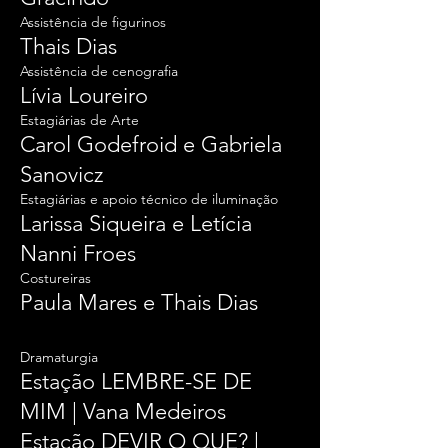
Assistência de figurinos
Thais Dias
Assistência de cenografia
Lívia Loureiro
Estagiárias de Arte
Carol Godefroid e Gabriela
Sanovicz
Estagiárias e apoio técnico de iluminação
Larissa Siqueira e Letícia
Nanni Froes
Costureiras
Paula Mares e Thais Dias
Dramaturgia
Estação LEMBRE-SE DE
MIM
| Vana Medeiros
Estação DEVIR O QUE? |