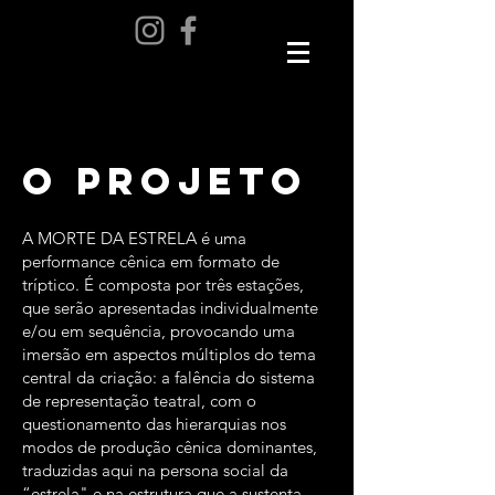
o projeto
A MORTE DA ESTRELA é uma
performance cênica em formato de
tríptico. É composta por três estações,
que serão apresentadas individualmente
e/ou em sequência, provocando uma
imersão em aspectos múltiplos do tema
central da criação: a falência do sistema
de representação teatral, com o
questionamento das hierarquias nos
modos de produção cênica dominantes,
traduzidas aqui na persona social da
“estrela" e na estrutura que a sustenta.