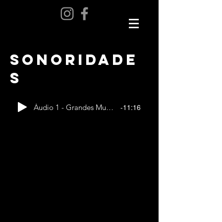
SONOridade
s
-11:16
Áudio 1 - Grandes Mulheres Cleyde Yconis Parte 12