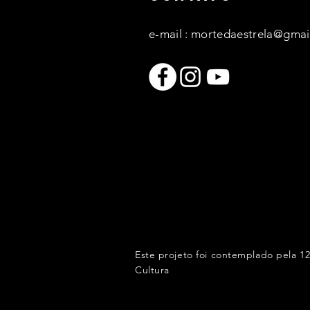
e-mail :
mortedaestrela@gmai
Este projeto foi contemplado pela 1
Cultura