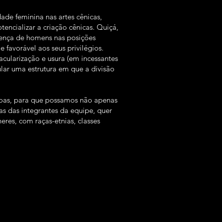
ade feminina nas artes cênicas,
encializar a criação cênicas. Quiçá,
esença de homens nas posições
 favorável aos seus privilégios.
acularização e usura (em incessantes
lar uma estrutura em que a divisão
ssoas, para que possamos não apenas
as das integrantes da equipe, quer
eres, com raças-etnias, classes