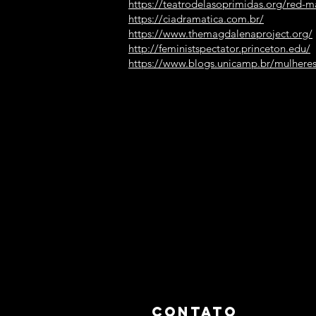
https://teatrodelasoprimidas.org/red-
https://ciadramatica.com.br/
https://www.themagdalenaproject.org/
http://feministspectator.princeton.edu/
https://www.blogs.unicamp.br/mulheresn
CONTATO