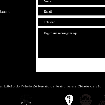
l.com
2a. Edição do Prêmio Zé Renato de Teatro para a Cidade de São Pa
CRIAÇÃO