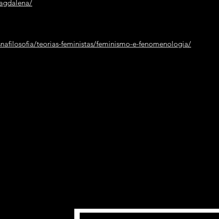
magdalena/
afilosofia/teorias-feministas/feminismo-e-fenomenologia/