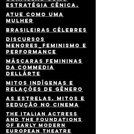
estratégia cênica.
Atue como uma
mulher
Brasileiras Célebres
discursos
menores_feminismo e
performance
máscaras Femininas
da commedia
dellárte
mitos indígenas e
relações de gênero
as estrelas. mitos e
sedução no cinema
The Italian Actress
and the Foundations
of Early Modern
European Theatre