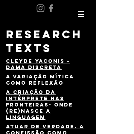
RESEARCH
TEXTS
Cleyde yaconis -
dama discreta
A variação mítica
como reflexão
A criação da
intérprete nas
fronteiras- onde
(re)nasce a
linguagem
atuar de verdade. a
confissão como