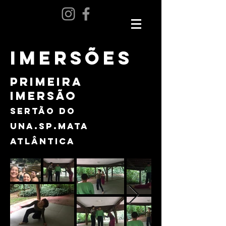
imersões
primeira
imersão
sertão do
una.sp.mata
atlântica