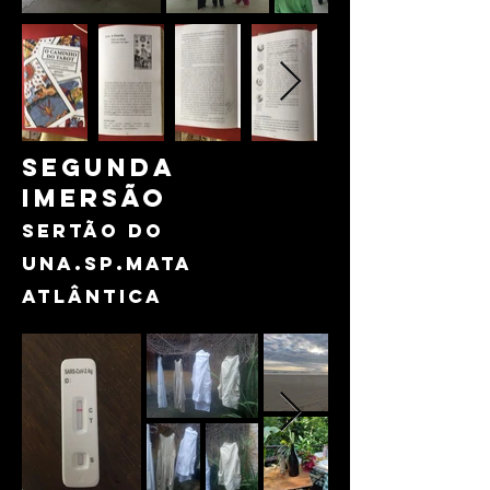
segunda
imersão
sertão do
una.sp.mata
atlântica